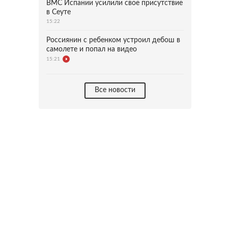
ВМС Испании усилили свое присутствие
в Сеуте
15:22
Россиянин с ребенком устроил дебош в
самолете и попал на видео
15:21
Все новости