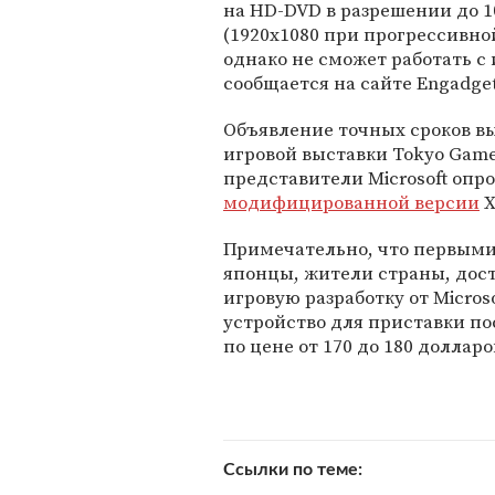
на HD-DVD в разрешении до 1
(1920x1080 при прогрессивной
однако не сможет работать с
сообщается на сайте Engadget
Объявление точных сроков в
игровой выставки Tokyo Game
представители Microsoft опр
модифицированной версии
X
Примечательно, что первыми
японцы, жители страны, до
игровую разработку от Micro
устройство для приставки по
по цене от 170 до 180 долларо
Ссылки по теме