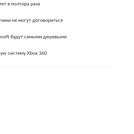
ет в полтора раза
тчики не могут договориться
osoft будут самыми дешевыми
вую систему Xbox 360