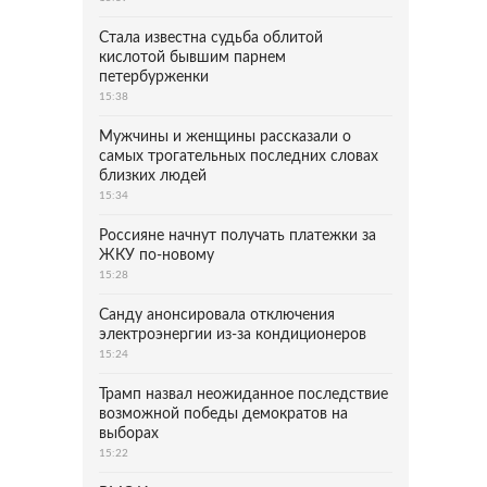
Стала известна судьба облитой
кислотой бывшим парнем
петербурженки
15:38
Мужчины и женщины рассказали о
самых трогательных последних словах
близких людей
15:34
Россияне начнут получать платежки за
ЖКУ по-новому
15:28
Санду анонсировала отключения
электроэнергии из-за кондиционеров
15:24
Трамп назвал неожиданное последствие
возможной победы демократов на
выборах
15:22