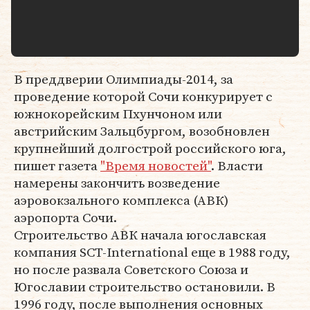
В преддверии Олимпиады-2014, за
проведение которой Сочи конкурирует с
южнокорейским Пхунчоном или
австрийским Зальцбургом, возобновлен
крупнейший долгострой российского юга,
пишет газета
"Время новостей"
. Власти
намерены закончить возведение
аэровокзального комплекса (АВК)
аэропорта Сочи.
Строительство АВК начала югославская
компания SCT-International еще в 1988 году,
но после развала Советского Союза и
Югославии строительство остановили. В
1996 году, после выполнения основных