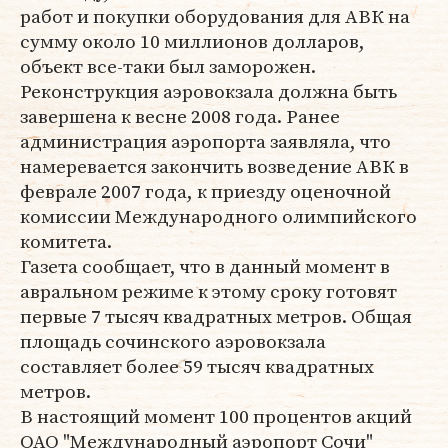
работ и покупки оборудования для АВК на
сумму около 10 миллионов долларов,
объект все-таки был заморожен.
Реконструкция аэровокзала должна быть
завершена к весне 2008 года. Ранее
администрация аэропорта заявляла, что
намеревается закончить возведение АВК в
феврале 2007 года, к приезду оценочной
комиссии Международного олимпийского
комитета.
Газета сообщает, что в данный момент в
авральном режиме к этому сроку готовят
первые 7 тысяч квадратных метров. Общая
площадь сочинского аэровокзала
составляет более 59 тысяч квадратных
метров.
В настоящий момент 100 процентов акций
ОАО "Международный аэропорт Сочи"