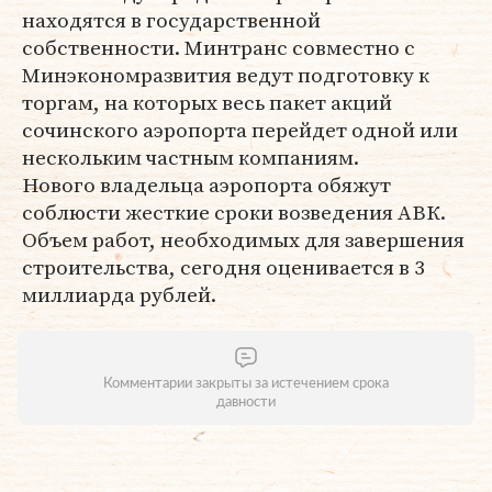
находятся в государственной
собственности. Минтранс совместно с
Минэкономразвития ведут подготовку к
торгам, на которых весь пакет акций
сочинского аэропорта перейдет одной или
нескольким частным компаниям.
Нового владельца аэропорта обяжут
соблюсти жесткие сроки возведения АВК.
Объем работ, необходимых для завершения
строительства, сегодня оценивается в 3
миллиарда рублей.
Комментарии закрыты за истечением срока
давности