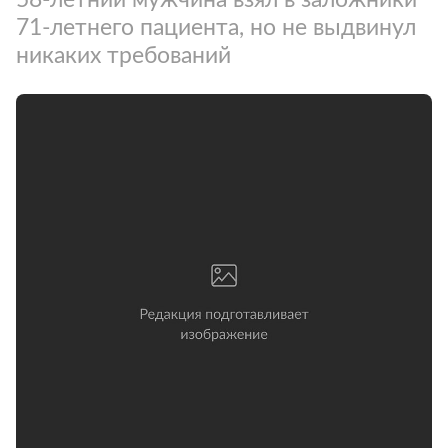
71-летнего пациента, но не выдвинул
никаких требований