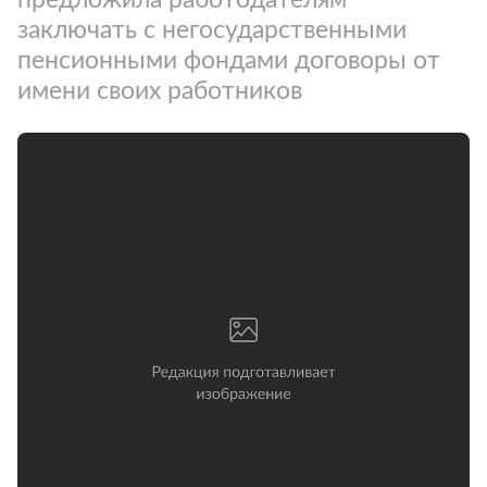
заключать с негосударственными
пенсионными фондами договоры от
имени своих работников