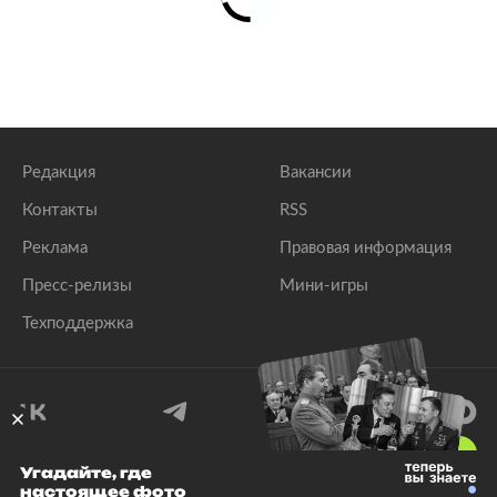
Редакция
Вакансии
Контакты
RSS
Реклама
Правовая информация
Пресс-релизы
Мини-игры
Техподдержка
18
+
Угадайте, где
настоящее фото
© 1999–2026 Все права защищены.