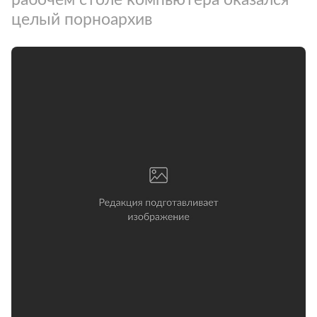
целый порноархив