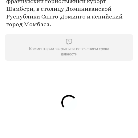
французский горнолыжный курорт
Шамбери, в столицу Доминиканской
Руспублики Санто-Доминго и кенийский
город Момбаса.
Комментарии закрыты за истечением срока
давности