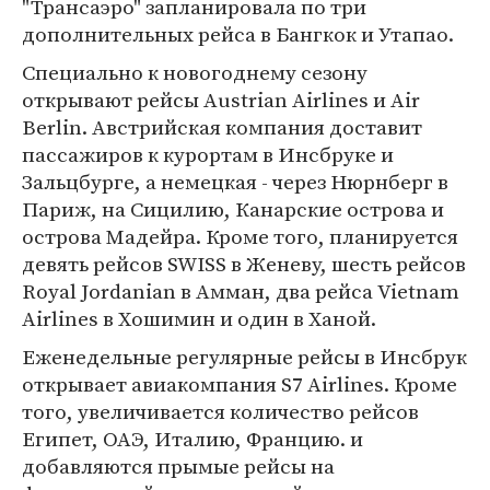
"Трансаэро" запланировала по три
дополнительных рейса в Бангкок и Утапао.
Специально к новогоднему сезону
открывают рейсы Austrian Airlines и Air
Berlin. Австрийская компания доставит
пассажиров к курортам в Инсбруке и
Зальцбурге, а немецкая - через Нюрнберг в
Париж, на Сицилию, Канарские острова и
острова Мадейра. Кроме того, планируется
девять рейсов SWISS в Женеву, шесть рейсов
Royal Jordanian в Амман, два рейса Vietnam
Airlines в Хошимин и один в Ханой.
Еженедельные регулярные рейсы в Инсбрук
открывает авиакомпания S7 Airlines. Кроме
того, увеличивается количество рейсов
Египет, ОАЭ, Италию, Францию. и
добавляются прымые рейсы на