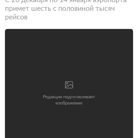
примет шесть с половиной тысяч
рейсов