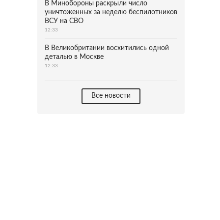
В Минобороны раскрыли число
уничтоженных за неделю беспилотников
ВСУ на СВО
12:33
В Великобритании восхитились одной
деталью в Москве
12:33
Все новости