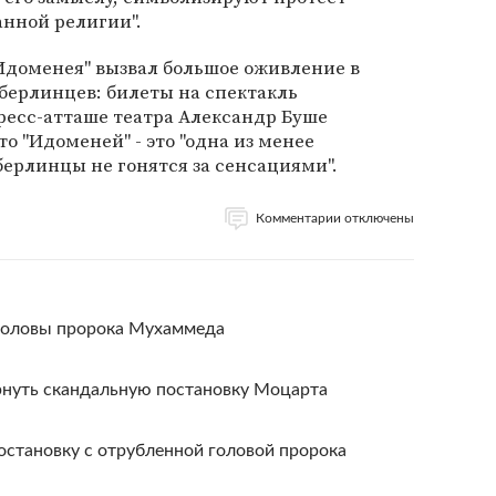
анной религии".
Идоменея" вызвал большое оживление в
 берлинцев: билеты на спектакль
ресс-атташе театра Александр Буше
то "Идоменей" - это "одна из менее
ерлинцы не гонятся за сенсациями".
Комментарии отключены
головы пророка Мухаммеда
рнуть скандальную постановку Моцарта
остановку с отрубленной головой пророка