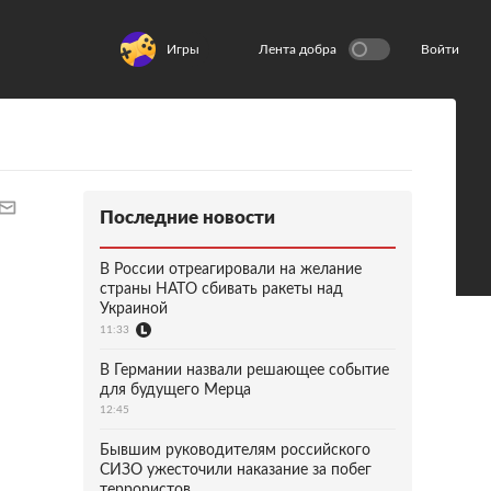
Игры
Лента добра
Войти
Последние новости
В России отреагировали на желание
страны НАТО сбивать ракеты над
Украиной
11:33
В Германии назвали решающее событие
для будущего Мерца
12:45
Бывшим руководителям российского
СИЗО ужесточили наказание за побег
террористов