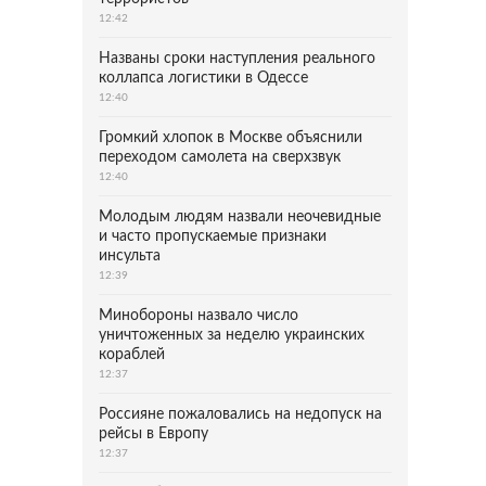
12:42
Названы сроки наступления реального
коллапса логистики в Одессе
12:40
Громкий хлопок в Москве объяснили
переходом самолета на сверхзвук
12:40
Молодым людям назвали неочевидные
и часто пропускаемые признаки
инсульта
12:39
Минобороны назвало число
уничтоженных за неделю украинских
кораблей
12:37
Россияне пожаловались на недопуск на
рейсы в Европу
12:37