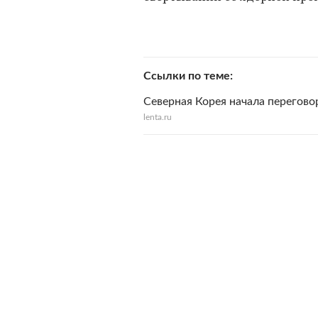
Ссылки по теме
Северная Корея начала перегово
lenta.ru