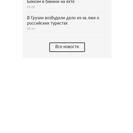
Бекхэм в бикини на яхте
04:00
В Грузии возбудили дело из-за лжи о
российских туристах
03:54
Все новости