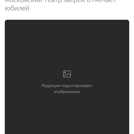
юбилей