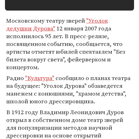
Московскому театру зверей
"Уголок
дедушки Дурова"
12 января 2007 года
исполнилось 95 лет. В пресс-релизе,
посвященном событию, сообщается, что
артисты отметят юбилей спектаклем "Без
билета вокруг света", фейерверком и
концертом.
Радио
"Культура"
сообщило о планах театра
на будущее: "Уголок Дурова" обзаведется
манежем с конюшнями, "храмом детства",
школой юного дрессировщика.
В 1912 году Владимир Леонидович Дуров
открыл в собственном доме театр зверей
для популяризации методов научной
дрессировки на основе открытий