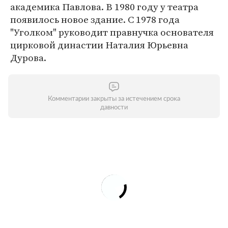
академика Павлова. В 1980 году у театра
появилось новое здание. С 1978 года
"Уголком" руководит правнучка основателя
цирковой династии Наталия Юрьевна
Дурова.
Комментарии закрыты за истечением срока
давности