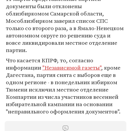
документы были отклонены
облизбиркомом Самарской области,
Мособлизбирком заверил список СПС
только со второго раза, а в Ямало-Ненецком
автономном округе по решению суда и
вовсе ликвидировали местное отделение
партии.
Что касается КПРФ, то, согласно
информации
"Независимой газеты"
, кроме
Дагестана, партия снята с выборов еще в
одном регионе - в понедельник избирком
Тюмени исключил местное отделение
Компартии из числа участников весенней
избирательной кампании на основании
"неправильного оформления документов".