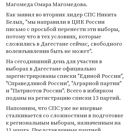
Магомеда Омара Магомедова.
Как заявил во вторник лидер СПС Никита
Белых, "мы направили в ЦИК России
письмо с просьбой перенести эти выборы,
потому что в тех условиях, которые
сложились в Дагестане сейчас, свободного
волеизъявления быть не может".
На сегодняшний день для участия в
выборах в Дагестане официально
зарегистрированы списки "Единой России",
"Справедливой России", "Аграрной партии"
и "Патриотов России". Всего в избирком
поданы на регистрацию списки 13 партий.
Напомним, что СПС уже не впервые
сталкивается со сложностями в подготовке
к региональным выборам, назначенным на
11 марта. Представленные партией