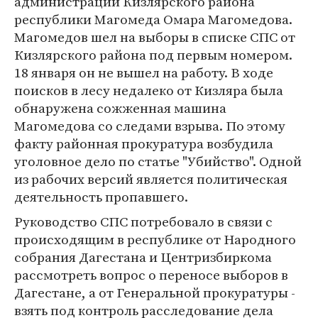
администрации Кизлярского района
республики Магомеда Омара Магомедова.
Магомедов шел на выборы в списке СПС от
Кизлярского района под первым номером.
18 января он не вышел на работу. В ходе
поисков в лесу недалеко от Кизляра была
обнаружена сожженная машина
Магомедова со следами взрыва. По этому
факту районная прокуратура возбудила
уголовное дело по статье "Убийство". Одной
из рабочих версий является политическая
деятельность пропавшего.
Руководство СПС потребовало в связи с
происходящим в республике от Народного
собрания Дагестана и Центризбиркома
рассмотреть вопрос о переносе выборов в
Дагестане, а от Генеральной прокуратуры -
взять под контроль расследование дела