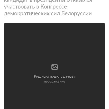
участвовать в Конгрессе
демократических сил Белоруссии