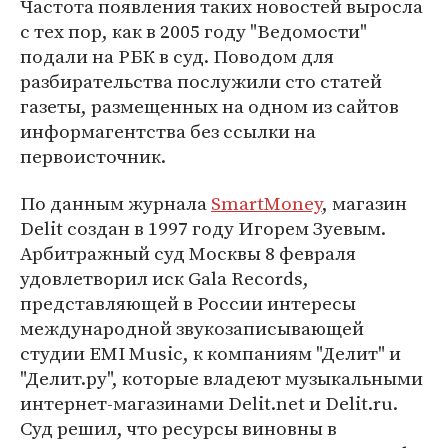
Частота появления таких новостей выросла
с тех пор, как в 2005 году "Ведомости"
подали на РБК в суд. Поводом для
разбирательства послужили сто статей
газеты, размещенных на одном из сайтов
информагентства без ссылки на
первоисточник.
По данным журнала
SmartMoney
, магазин
Delit создан в 1997 году Игорем Зуевым.
Арбитражный суд Москвы 8 февраля
удовлетворил иск Gala Records,
представляющей в России интересы
международной звукозаписывающей
студии EMI Music, к компаниям "Делит" и
"Делит.ру", которые владеют музыкальными
интернет-магазинами Delit.net и Delit.ru.
Суд решил, что ресурсы виновны в