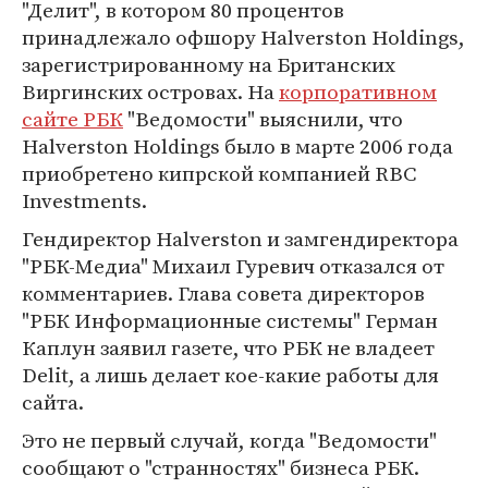
"Делит", в котором 80 процентов
принадлежало офшору Halverston Holdings,
зарегистрированному на Британских
Виргинских островах. На
корпоративном
сайте РБК
"Ведомости" выяснили, что
Halverston Holdings было в марте 2006 года
приобретено кипрской компанией RBC
Investments.
Гендиректор Halverston и замгендиректора
"РБК-Медиа" Михаил Гуревич отказался от
комментариев. Глава совета директоров
"РБК Информационные системы" Герман
Каплун заявил газете, что РБК не владеет
Delit, а лишь делает кое-какие работы для
сайта.
Это не первый случай, когда "Ведомости"
сообщают о "странностях" бизнеса РБК.