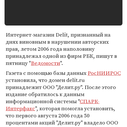
Интернет-магазин Delit, признанный на
днях виновным в нарушении авторских
прав, летом 2006 года наполовину
принадлежал одной из фирм РБК, пишут в
пятницу "
Ведомости
".
Газета с помощью базы данных
РосНИИРОС
установила, что домен delit.ru
принадлежит ООО "Делит.ру". После этого
издание обратилось к данным
информационной системы "
СПАРК-
Интерфакс
", которая помогла установить,
что первого августа 2006 года 50
процентами акций "Делит.ру" владело ООО