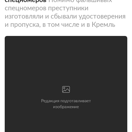
спецномеров преступники
изготовляли и сбывали удостоверения
и пропуска, в том числе и в Кремль