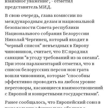
взаимное уважение", - отметил
представитель МИД.
В свою очередь, глава комиссии по
международным делам и национальной
безопасности Совета республики
Национального собрания Белоруссии
Николай Чергинец, который входит в
"черный список" невъездных в Европу
чиновников, считает, что ЕС продлил
санкции "в угоду требований из-за океана".
При этом парламентарий отметил, что в
список белорусских персон нон грата
вошли чиновники, которые "способны
эффективно проводить на любом уровне
переговоры, касающиеся взаимоотношений
с Европой и конкретными государствами".
Ранее сообщалось, что Европейский союз в