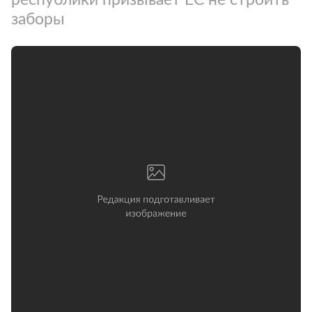
заборы