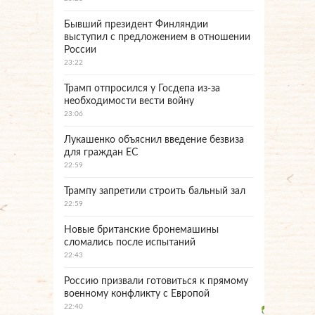
Бывший президент Финляндии
выступил с предложением в отношении
России
23:22
Трамп отпросился у Госдепа из-за
необходимости вести войну
23:06
Лукашенко объяснил введение безвиза
для граждан ЕС
22:59
Трампу запретили строить бальный зал
22:59
Новые британские бронемашины
сломались после испытаний
22:43
Россию призвали готовиться к прямому
военному конфликту с Европой
22:40