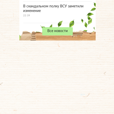
В скандальном полку ВСУ заметили
изменение
22:39
Все новости