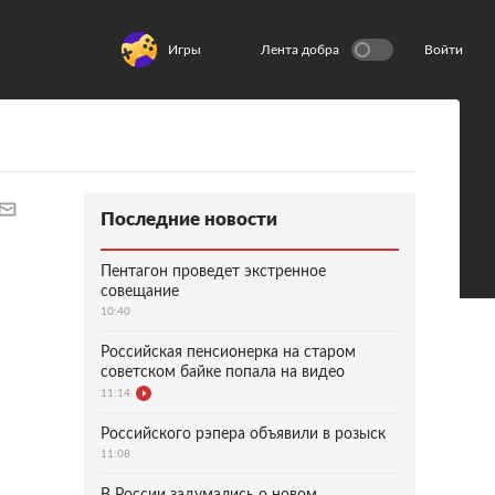
Игры
Лента добра
Войти
Последние новости
Пентагон проведет экстренное
совещание
10:40
Российская пенсионерка на старом
советском байке попала на видео
11:14
Российского рэпера объявили в розыск
11:08