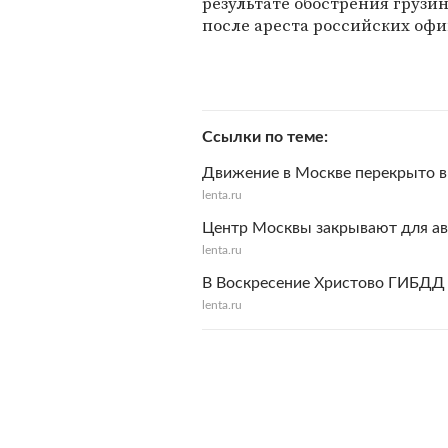
результате обострения груз
после ареста российских офиц
Ссылки по теме
Движение в Москве перекрыто в
lenta.ru
Центр Москвы закрывают для а
lenta.ru
В Воскресение Христово ГИБДД
lenta.ru