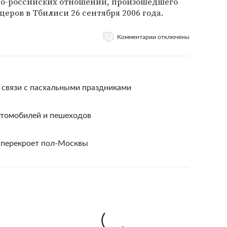
ино-российских отношений, произошедшего
еров в Тбилиси 26 сентября 2006 года.
Комментарии отключены
 связи с пасхальными праздниками
втомобилей и пешеходов
 перекроет пол-Москвы