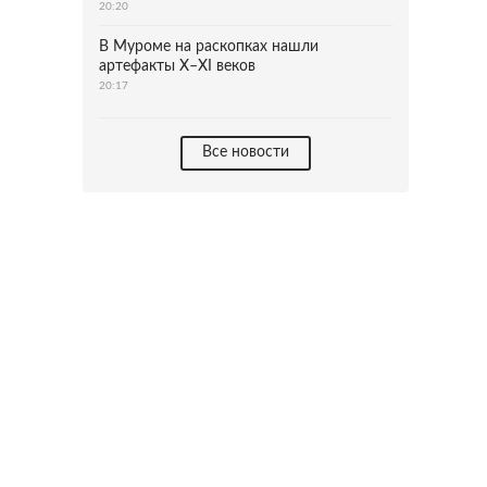
20:20
В Муроме на раскопках нашли
артефакты X–XI веков
20:17
Все новости