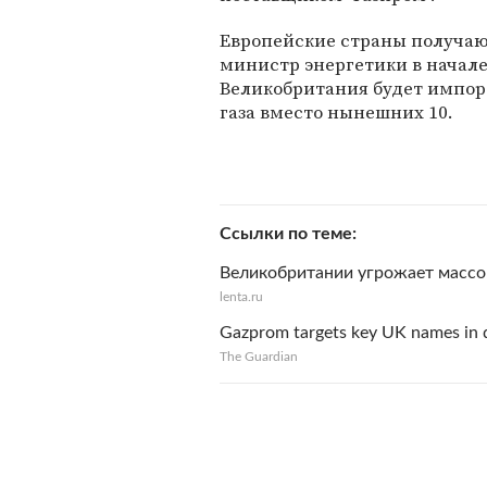
Европейские страны получают
министр энергетики в начале 
Великобритания будет импорт
газа вместо нынешних 10.
Ссылки по теме
Великобритании угрожает массо
lenta.ru
Gazprom targets key UK names in d
The Guardian