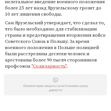
нелегальное введение военного положения
более 25 лет назад Ярузельскому грозит до
10 лет лишения свободы.
Сам Ярузельский утверждает, что сделал то,
что было необходимо для стабилизации
страны и предотвращения вторжения войск
Советского Союза в Польшу. За время
военного положения в Польше полицией
были расстреляны десятки человек и
арестованы более 90 тысяч сторонников
профсоюза
"Солидарность"
.
Комментарии закрыты за истечением срока
давности