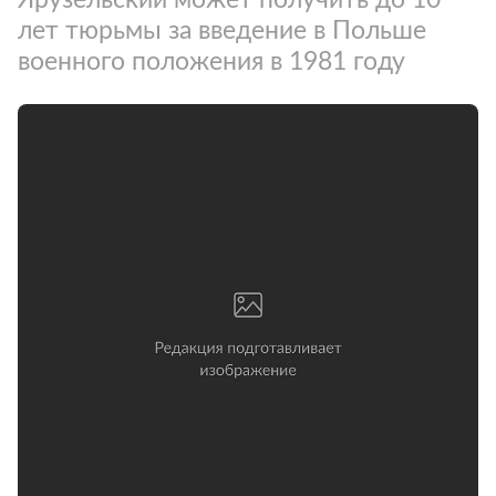
лет тюрьмы за введение в Польше
военного положения в 1981 году