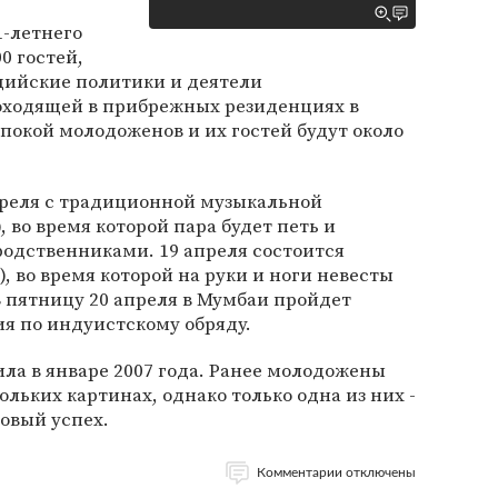
1-летнего
0 гостей,
дийские политики и деятели
оходящей в прибрежных резиденциях в
окой молодоженов и их гостей будут около
преля с традиционной музыкальной
 во время которой пара будет петь и
родственниками. 19 апреля состоится
, во время которой на руки и ноги невесты
В пятницу 20 апреля в Мумбаи пройдет
я по индуистскому обряду.
ила в январе 2007 года. Ранее молодожены
ольких картинах, однако только одна из них -
совый успех.
Комментарии отключены