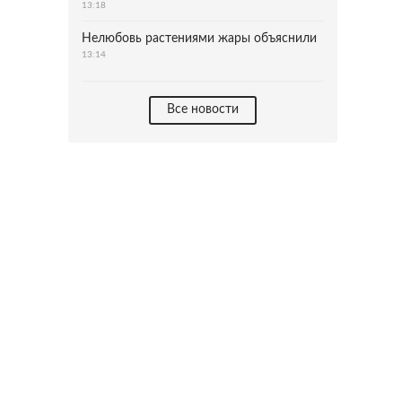
13:18
Нелюбовь растениями жары объяснили
13:14
Все новости