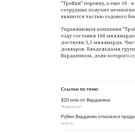
"Тройки" поровну, а еще 10 -
сотрудник получит немногим 
являются частью годового бо
Управляющая компания "Тройка
году составил 160 миллиардо
достигли 3,5 миллиарда. Чис
долларов. Владельцами групп
Варданяном, доля которого с
Ссылки по теме
$20 млн от Варданяна
"Ведомости"
Рубен Варданян отказался прода
lenta.ru