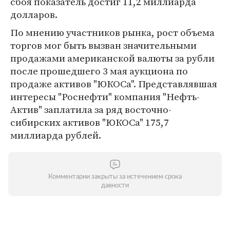
сбоя показатель достиг 11,2 миллиарда
долларов.
По мнению участников рынка, рост объема
торгов мог быть вызван значительными
продажами американской валюты за рубли
после прошедшего 3 мая аукциона по
продаже активов "ЮКОСа". Представлявшая
интересы "Роснефти" компания "Нефть-
Актив" заплатила за ряд восточно-
сибирских активов "ЮКОСа" 175,7
миллиарда рублей.
Комментарии закрыты за истечением срока
давности