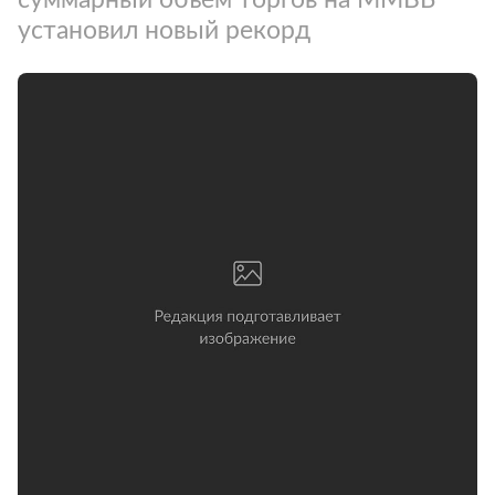
установил новый рекорд