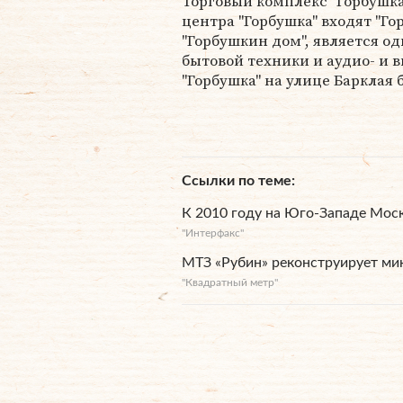
Торговый комплекс "Горбушка
центра "Горбушка" входят "Го
"Горбушкин дом", является 
бытовой техники и аудио- и 
"Горбушка" на улице Барклая 
Ссылки по теме
К 2010 году на Юго-Западе Мос
"Интерфакс"
МТЗ «Рубин» реконструирует ми
"Квадратный метр"