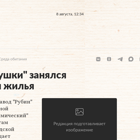
8 августа, 12:34
Среда обитания
ушки" занялся
м жилья
авод "Рубин"
ной
емический"
гам
одской
щает