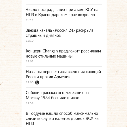
Число пострадавших при атаке ВСУ на
НПЗ в Краснодарском крае возросло
12:14
Звезда канала «Россия 24» раскрыла
страшный диагноз
12:10
Концерн Changan предложит россиянам
новые стильные машины
12:02
Названы перспективы введения санкций
России против Армении
12:00
Собянин рассказал о летевших на
Москву 1984 беспилотниках
11:54
В Госдуме нашли способ максимально
снизить случаи налетов дронов ВСУ на
НПЗ