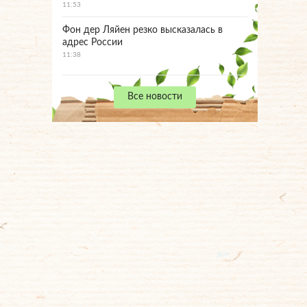
11:53
Фон дер Ляйен резко высказалась в
адрес России
11:38
Все новости