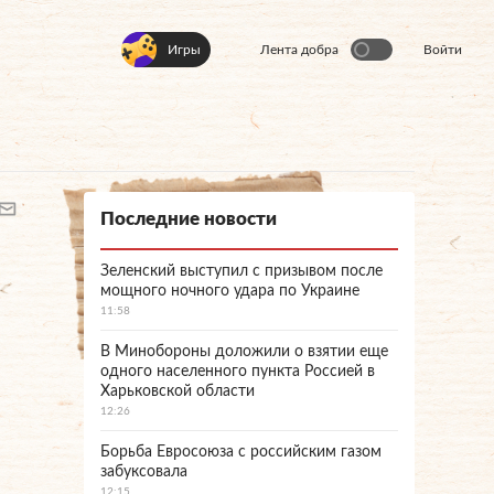
Игры
Лента добра
Войти
Последние новости
Зеленский выступил с призывом после
мощного ночного удара по Украине
11:58
В Минобороны доложили о взятии еще
одного населенного пункта Россией в
Харьковской области
12:26
Борьба Евросоюза с российским газом
забуксовала
12:15