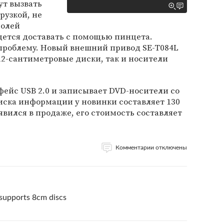
ут вызвать
рузкой, не
долей
дется доставать с помощью пинцета.
 проблему. Новый внешний привод SE-T084L
2-сантиметровые диски, так и носители
ейс USB 2.0 и записывает DVD-носители со
оиска информации у новинки составляет 130
вился в продаже, его стоимость составляет
Комментарии отключены
supports 8cm discs