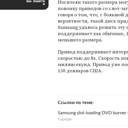
Носители такого размера мог
поломку приводов со слот-заг
говоря о том, что, с большой 
вероятности, такой диск при
Samsung удалось решить эту
поддерживает как обычные, 1
меньшего размера.
Привод поддерживает интерф
скоростью до 8х. Скорость п
миллисекунд. Привод уже поя
150 долларов США.
Ссылки по теме
Samsung slot-loading DVD burner 
Engadget