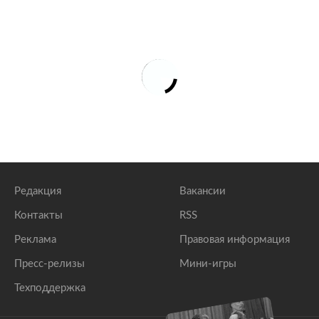
Редакция
Вакансии
Контакты
RSS
Реклама
Правовая информация
Пресс-релизы
Мини-игры
Техподдержка