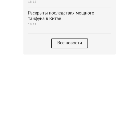
18:13
Раскрыты последствия мощного
тайфуна в Китае
18:11
Все новости