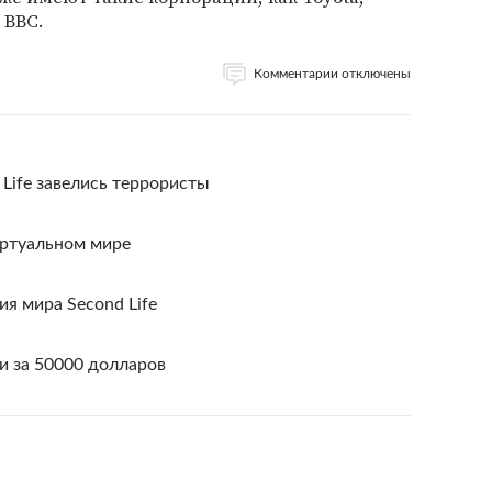
и BBC.
Комментарии отключены
 Life завелись террористы
иртуальном мире
я мира Second Life
 за 50000 долларов