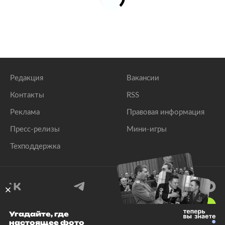
Редакция
Вакансии
Контакты
RSS
Реклама
Правовая информация
Пресс-релизы
Мини-игры
Техподдержка
18
+
Угадайте, где
настоящее фото
© 1999–2026 Все права защищены.