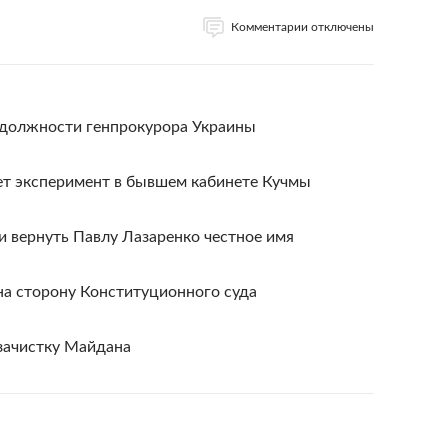
Комментарии отключены
 должности генпрокурора Украины
ет эксперимент в бывшем кабинете Кучмы
 вернуть Павлу Лазаренко честное имя
на сторону Конституционного суда
зачистку Майдана