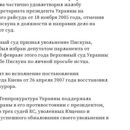
ва частично удовлетворил жалобу
ретариата президента Украины на
о райсуда от 18 ноября 2005 года, отменив
скуна в должности и направив дело на
т суд.
ный суд признал увольнение Пискуна,
был избран депутатом парламента от
В феврале этого года Верховный суд Украины
бе Пискуна по личной просьбе истца.
ент во исполнение постановления
да Киева от 26 апреля 2007 года восстановил
курора.
, Генпрокуратура Украины поддержала
раны в его противостоянии с президентом,
в трех судей КС, уволенных Ющенко и
 успешного обжалования своего увольнения в