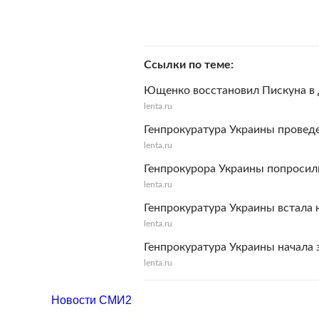
Ссылки по теме
Ющенко восстановил Пискуна в
lenta.ru
Генпрокуратура Украины провед
lenta.ru
Генпрокурора Украины попросили
lenta.ru
Генпрокуратура Украины встала 
lenta.ru
Генпрокуратура Украины начала 
lenta.ru
Новости СМИ2