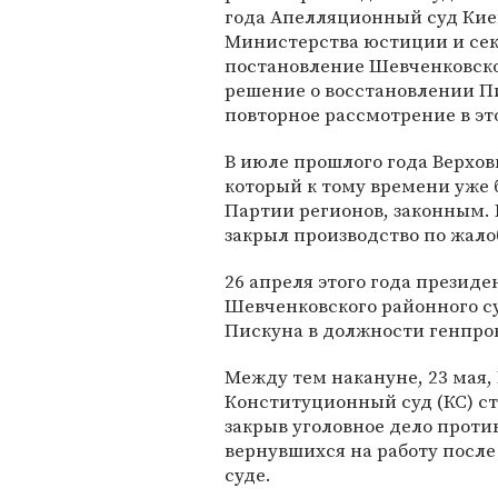
года Апелляционный суд Кие
Министерства юстиции и сек
постановление Шевченковског
решение о восстановлении Пи
повторное рассмотрение в это
В июле прошлого года Верхов
который к тому времени уже 
Партии регионов, законным. 
закрыл производство по жало
26 апреля этого года презид
Шевченковского районного су
Пискуна в должности генпро
Между тем накануне, 23 мая
Конституционный суд (КС) ст
закрыв уголовное дело проти
вернувшихся на работу после
суде.