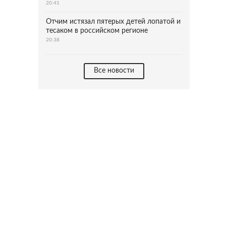
20:41
Отчим истязал пятерых детей лопатой и
тесаком в российском регионе
20:38
Все новости