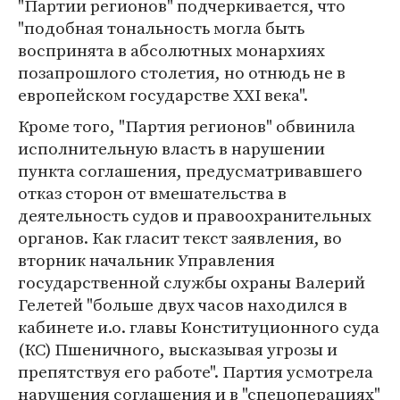
"Партии регионов" подчеркивается, что
"подобная тональность могла быть
воспринята в абсолютных монархиях
позапрошлого столетия, но отнюдь не в
европейском государстве ХХІ века".
Кроме того, "Партия регионов" обвинила
исполнительную власть в нарушении
пункта соглашения, предусматривавшего
отказ сторон от вмешательства в
деятельность судов и правоохранительных
органов. Как гласит текст заявления, во
вторник начальник Управления
государственной службы охраны Валерий
Гелетей "больше двух часов находился в
кабинете и.о. главы Конституционного суда
(КС) Пшеничного, высказывая угрозы и
препятствуя его работе". Партия усмотрела
нарушения соглашения и в "спецоперациях"