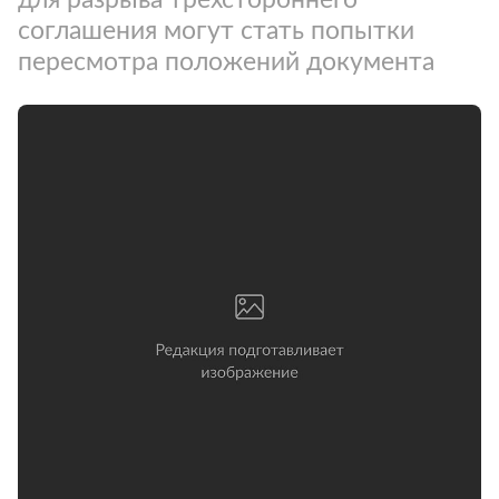
соглашения могут стать попытки
пересмотра положений документа