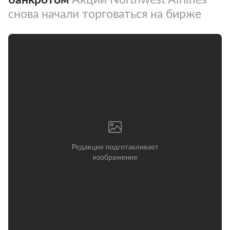
снова начали торговаться на бирже