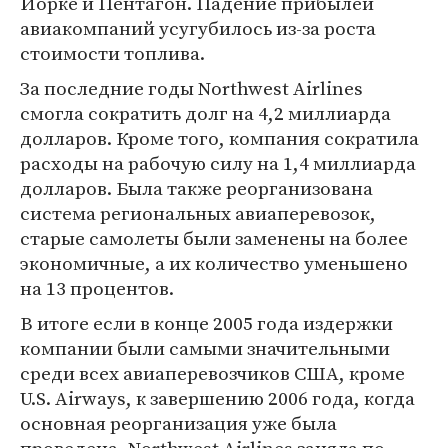
Йорке и Пентагон. Падение прибылей
авиакомпаний усугубилось из-за роста
стоимости топлива.
За последние годы Northwest Airlines
смогла сократить долг на 4,2 миллиарда
долларов. Кроме того, компания сократила
расходы на рабочую силу на 1,4 миллиарда
долларов. Была также реорганизована
система региональных авиаперевозок,
старые самолеты были заменены на более
экономичные, а их количество уменьшено
на 13 процентов.
В итоге если в конце 2005 года издержки
компании были самыми значительными
среди всех авиаперевозчиков США, кроме
U.S. Airways, к завершению 2006 года, когда
основная реорганизация уже была