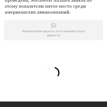
проведена, Northwest Airlines заняла по
этому показателю пятое место среди
американских авиакомпаний.
Комментарии закрыты за истечением срока
давности