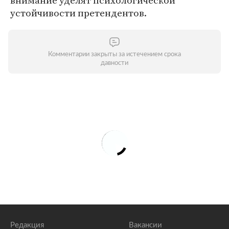
внимание уделят психологической
устойчивости претендентов.
Комментарии закрыты за истечением срока
давности
Редакция
Вакансии