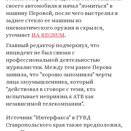
своего автомобиля и начал "ломиться" в
машину Перовой, после чего выстрелил в
заднее стекло ее машины из
пневматического оружия и скрылся,
уточняет
ИА REGNUM
.
Главный редактор подчеркнул, что
инцидент не был связан с
профессиональной деятельностью
журналистки. Между тем ранее Перова
заявила, что "хорошо запомнила" черты
лица злоумышленника, который
"действовал в сговоре с теми, кто
испытывает неприязнь к АТВ как
независимой телекомпании".
Источник "Интерфакса" в ГУВД
Ставропольского края также предположил,