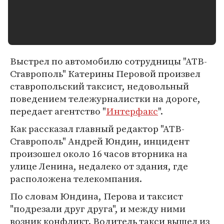
Выстрел по автомобилю сотрудницы "АТВ-
Ставрополь" Катерины Перовой произвел
ставропольский таксист, недовольный
поведением тележурналистки на дороге,
передает агентство "
Интерфакс
".
Как рассказал главный редактор "АТВ-
Ставрополь" Андрей Юндин, инцидент
произошел около 16 часов вторника на
улице Ленина, недалеко от здания, где
расположена телекомпания.
По словам Юндина, Перова и таксист
"подрезали друг друга", и между ними
возник конфликт. Водитель такси вышел из