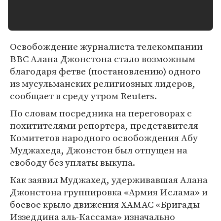
Освобождение журналиста телекомпании
BBC Алана Джонстона стало возможным
благодаря фетве (постановлению) одного
из мусульманских религиозных лидеров,
сообщает в среду утром Reuters.
По словам посредника на переговорах с
похитителями репортера, представителя
Комитетов народного освобождения Абу
Муджахеда, Джонстон был отпущен на
свободу без уплаты выкупа.
Как заявил Муджахед, удерживавшая Алана
Джонстона группировка «Армия Ислама» и
боевое крыло движения ХАМАС «Бригады
Иззеддина аль-Кассама» изначально