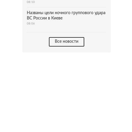
08:10
Названы цели ночного группового удара
ВС России в Киеве
08:06
Все новости