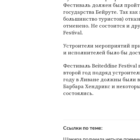
Фестиваль должен был пройт
государства Бейруте. Так как
большинство туристов) отказ
отменено. Не состоится и др
Festival.
Устроители мероприятий приз
и исполнителей было бы дос
Фестиваль Beiteddine Festival
второй год подряд устроите
году в Ливане должны были в
Барбара Хендрикс и некотор
состоялись.
Ссылки по теме
Шакира получила четыре премии