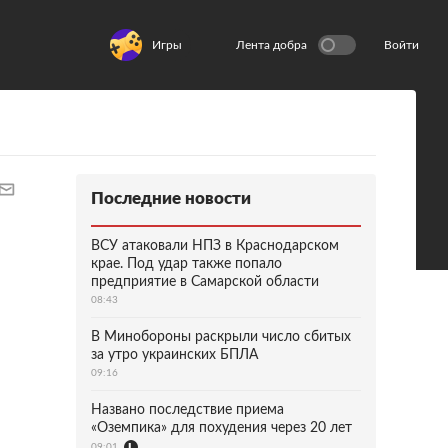
Игры
Лента добра
Войти
Последние новости
ВСУ атаковали НПЗ в Краснодарском
крае. Под удар также попало
предприятие в Самарской области
08:43
В Минобороны раскрыли число сбитых
за утро украинских БПЛА
09:16
Названо последствие приема
«Оземпика» для похудения через 20 лет
09:01