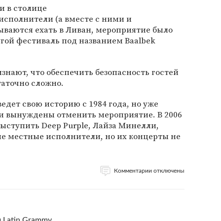
и в столице
 исполнители (а вместе с ними и
ываются ехать в Ливан, мероприятие было
угой фестиваль под названием Baalbek
нают, что обеспечить безопасность гостей
таточно сложно.
 ведет свою историю с 1984 года, но уже
ли вынуждены отменить мероприятие. В 2006
ыступить Deep Purple, Лайза Минелли,
ые местные исполнители, но их концерты не
Комментарии отключены
 Latin Grammy