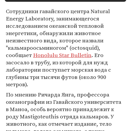
Сотрудники гавайского центра Natural
Energy Laboratory, занимающегося
исследованием океанской тепловой
энергетики, обнаружили животное
неизвестного вида, которое назвали
"кальмароосьминогом" (octosquid),
сообщает
Honolulu Star Bulletin
. Его
засосало в трубу, из которой для нужд
лаборатории поступает морская вода с
глубины три тысячи футов (около 900
метров).
По мнению Ричарда Янга, профессора
океанографии из Гавайского университета
в Маноа, особь вероятно принадлежит к
роду Mastigoteuthis отряда кальмаров. У
животного, как отмечает издание, тело