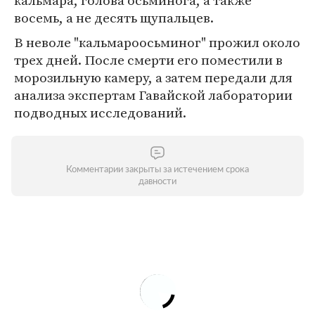
кальмара, голова осьминога, а также
восемь, а не десять щупальцев.
В неволе "кальмароосьминог" прожил около
трех дней. После смерти его поместили в
морозильную камеру, а затем передали для
анализа экспертам Гавайской лаборатории
подводных исследований.
Комментарии закрыты за истечением срока
давности