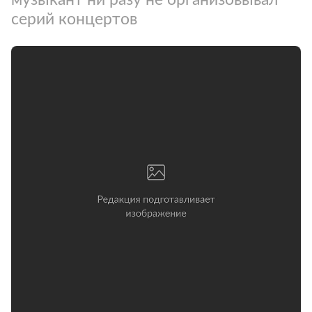
серий концертов