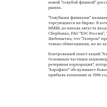
новой "голубой фишкой" росс
рынка.
"Голубыми фишками" называю
торгующиеся на бирже. В кот
ММВБ до начала августа вход
Сбербанка, РАО "ЕЭС России",
Любопытно, что "Газпром" пр
только облигациями, но не а
Контрольный пакет акций "Аэ
Основным частным акционер
резервная корпорация", кото
"Аэрофлот" обслуживает боле
прибыль компании за 2006 го