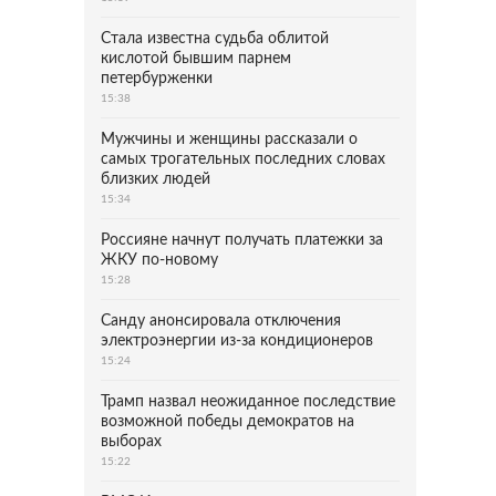
Стала известна судьба облитой
кислотой бывшим парнем
петербурженки
15:38
Мужчины и женщины рассказали о
самых трогательных последних словах
близких людей
15:34
Россияне начнут получать платежки за
ЖКУ по-новому
15:28
Санду анонсировала отключения
электроэнергии из-за кондиционеров
15:24
Трамп назвал неожиданное последствие
возможной победы демократов на
выборах
15:22