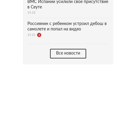
ВМС Испании усилили свое присутствие
в Сеуте
15:22
Россиянин с ребенком устроил дебош в
самолете и попал на видео
15:21
Все новости