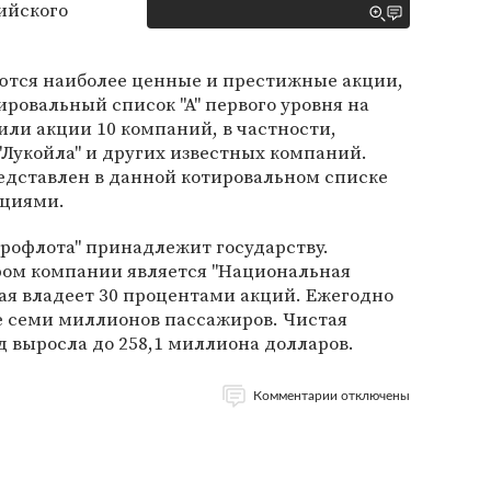
ийского
тся наиболее ценные и престижные акции,
ировальный список "А" первого уровня на
или акции 10 компаний, в частности,
 "Лукойла" и других известных компаний.
едставлен в данной котировальном списке
кциями.
рофлота" принадлежит государству.
ом компании является "Национальная
рая владеет 30 процентами акций. Ежегодно
е семи миллионов пассажиров. Чистая
д выросла до 258,1 миллиона долларов.
Комментарии отключены