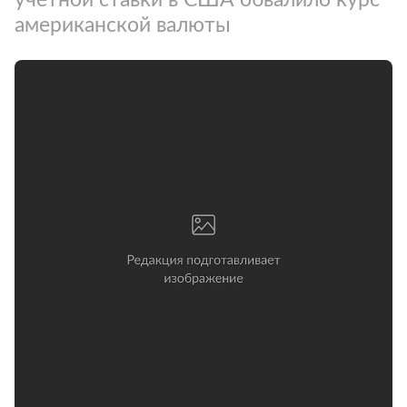
американской валюты