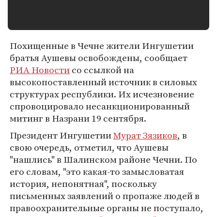
Похищенные в Чечне жители Ингушетии
братья Аушевы освобождены, сообщает
РИА Новости
со ссылкой на
высокопоставленный источник в силовых
структурах республики. Их исчезновение
спровоцировало несанкционированный
митинг в Назрани 19 сентября.
Президент Ингушетии
Мурат Зязиков
, в
свою очередь, отметил, что Аушевы
"нашлись" в Шалинском районе Чечни. По
его словам, "это какая-то замысловатая
история, непонятная", поскольку
письменных заявлений о пропаже людей в
правоохранительные органы не поступало,