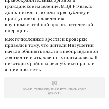
правоохранительных органов и
гражданское население. МВД РФ ввело
дополнительные силы в республику и
приступило к проведению
крупномасштабной профилактической
операции.
Многочисленные аресты и проверки
привели к тому, что жители Ингушетии
начали обвинять власти в неоправданной
жесткости и откровенных подтасовках. В
некоторых районах республики прошли
акции протеста.
Комментарии закрыты за истечением срока
давности