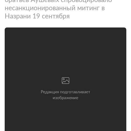
несанкционированный митинг в
Назрани 19 сентября