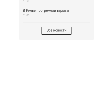
01:11
В Киеве прогремели взрывы
01:05
Все новости