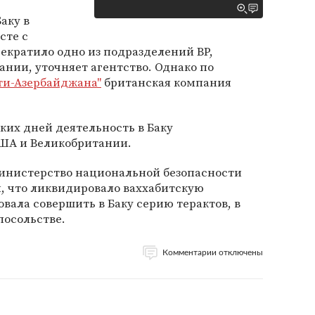
Баку в
сте с
екратило одно из подразделений BP,
ании, уточняет агентство. Однако по
ти-Азербайджана"
британская компания
ких дней деятельность в Баку
ША и Великобритании.
Министерство национальной безопасности
, что ликвидировало ваххабитскую
вала совершить в Баку серию терактов, в
посольстве.
Комментарии отключены