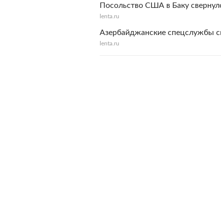
Посольство США в Баку свернул
lenta.ru
Азербайджанские спецслужбы с
lenta.ru