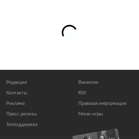
Редакция
Вакансии
Контакты
RSS
Реклама
Правовая информация
Пресс-релизы
Мини-игры
Техподдержка