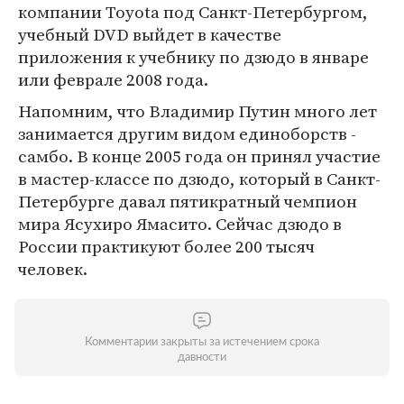
компании Toyota под Санкт-Петербургом,
учебный DVD выйдет в качестве
приложения к учебнику по дзюдо в январе
или феврале 2008 года.
Напомним, что Владимир Путин много лет
занимается другим видом единоборств -
самбо. В конце 2005 года он принял участие
в мастер-классе по дзюдо, который в Санкт-
Петербурге давал пятикратный чемпион
мира Ясухиро Ямасито. Сейчас дзюдо в
России практикуют более 200 тысяч
человек.
Комментарии закрыты за истечением срока
давности