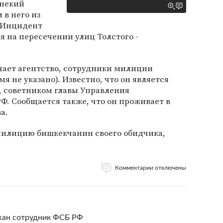
 некий
 в него из
. Инцидент
я на пересечении улиц Толстого -
чает агентство, сотрудники милиции
я не указано). Известно, что он является
 советником главы Управления
Ф. Сообщается также, что он проживает в
а.
милицию бишкекчанин своего обидчика,
Комментарии отключены
ржан сотрудник ФСБ РФ