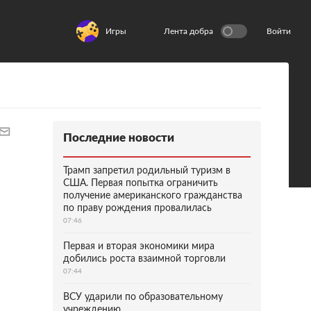
Игры
Лента добра
Войти
Последние новости
Трамп запретил родильный туризм в
США. Первая попытка ограничить
получение американского гражданства
по праву рождения провалилась
07:46
Первая и вторая экономики мира
добились роста взаимной торговли
07:44
ВСУ ударили по образовательному
учреждению