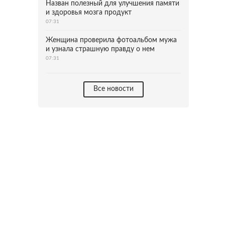
Назван полезный для улучшения памяти
и здоровья мозга продукт
07:31
Женщина проверила фотоальбом мужа
и узнала страшную правду о нем
07:31
Все новости