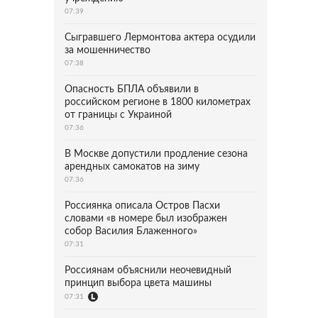
07:39
Сыгравшего Лермонтова актера осудили
за мошенничество
07:38
Опасность БПЛА объявили в
российском регионе в 1800 километрах
от границы с Украиной
07:36
В Москве допустили продление сезона
арендных самокатов на зиму
07:36
Россиянка описала Остров Пасхи
словами «в номере был изображен
собор Василия Блаженного»
07:31
Россиянам объяснили неочевидный
принцип выбора цвета машины
07:31