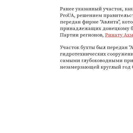
Ранее указанный участок, ка
ProUA, решением правительс
передан фирме "Авлита", кот
принадлежащих донецкому би
Партии регионов,
Ринату Ахм
Участок бухты был передан "
гидротехнических сооружени
самыми глубоководными при
незамерзающей круглый год 