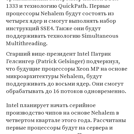
1333 и технологию QuickPath. Первые
процессоры Nehalem будут состоять из
четырех ядер и смогут выполнять набор
инструкций SSE4. Также они будут
поддерживать технологию Simultaneous
Multithreading.
Старший вице-президент Intel Патрик
Гелсингер (Patrick Gelsinger) подчеркнул,
что будущие процессоры Xeon MP на основе
микроархитектуры Nehalem, будут
поддерживать до восьми ядер. Они смогут
обрабатывать до 16 потоков одновременно.
Intel планирует начать серийное
производство чипов на основе Nehalem в
четвертом квартале этого года. Рассчитаны
первые процессоры будут на сервера и