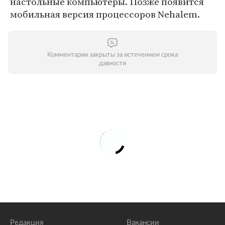
настольные компьютеры. Позже появится
мобильная версия процессоров Nehalem.
Комментарии закрыты за истечением срока
давности
Редакция
Вакансии