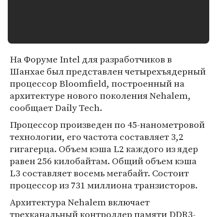
На Форуме Intel для разработчиков в
Шанхае был представлен четырехъядерный
процессор Bloomfield, построенный на
архитектуре нового поколения Nehalem,
сообщает Daily Tech.
Процессор произведен по 45-нанометровой
технологии, его частота составляет 3,2
гигагерца. Объем кэша L2 каждого из ядер
равен 256 килобайтам. Общий объем кэша
L3 составляет восемь мегабайт. Состоит
процессор из 731 миллиона транзисторов.
Архитектура Nehalem включает
трехканальный контроллер памяти DDR3-