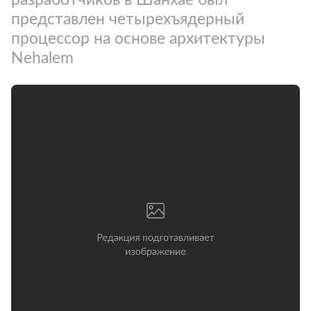
представлен четырехъядерный
процессор на основе архитектуры
Nehalem