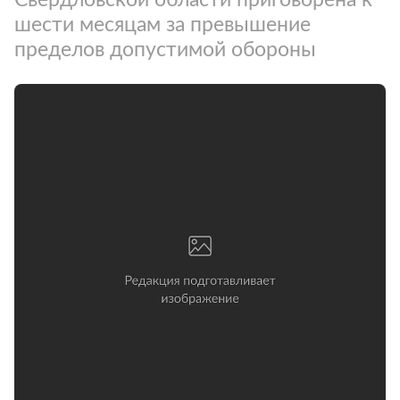
шести месяцам за превышение
пределов допустимой обороны