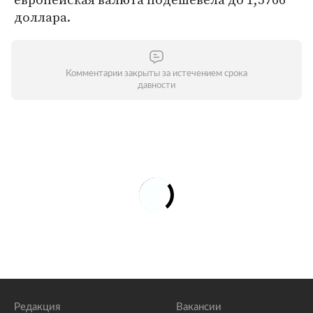
доллара.
Комментарии закрыты за истечением срока
давности
Редакция
Вакансии