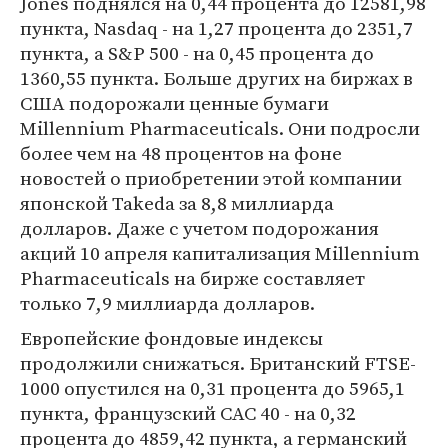
Jones поднялся на 0,44 процента до 12581,98
пункта, Nasdaq - на 1,27 процента до 2351,7
пункта, а S&P 500 - на 0,45 процента до
1360,55 пункта. Больше других на биржах в
США подорожали ценные бумаги
Millennium Pharmaceuticals. Они подросли
более чем на 48 процентов на фоне
новостей о приобретении этой компании
японской Takeda за 8,8 миллиарда
долларов. Даже с учетом подорожания
акций 10 апреля капитализация Millennium
Pharmaceuticals на бирже составляет
только 7,9 миллиарда долларов.
Европейские фондовые индексы
продолжили снижаться. Британский FTSE-
1000 опустился на 0,31 процента до 5965,1
пункта, французский CAC 40 - на 0,32
процента до 4859,42 пункта, а германский