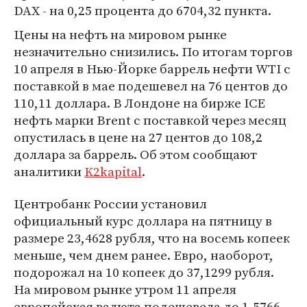
DAX - на 0,25 процента до 6704,32 пункта.
Цены на нефть на мировом рынке
незначительно снизились. По итогам торгов
10 апреля в Нью-Йорке баррель нефти WTI с
поставкой в мае подешевел на 76 центов до
110,11 доллара. В Лондоне на бирже ICE
нефть марки Brent с поставкой через месяц
опустилась в цене на 27 центов до 108,2
доллара за баррель. Об этом сообщают
аналитики
K2kapital
.
Центробанк России установил
официальный курс доллара на пятницу в
размере 23,4628 рубля, что на восемь копеек
меньше, чем днем ранее. Евро, наоборот,
подорожал на 10 копеек до 37,1299 рубля.
На мировом рынке утром 11 апреля
европейская валюта подешевела до 1,5766