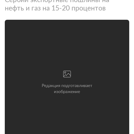
нефть и газ на 15-20 процентов