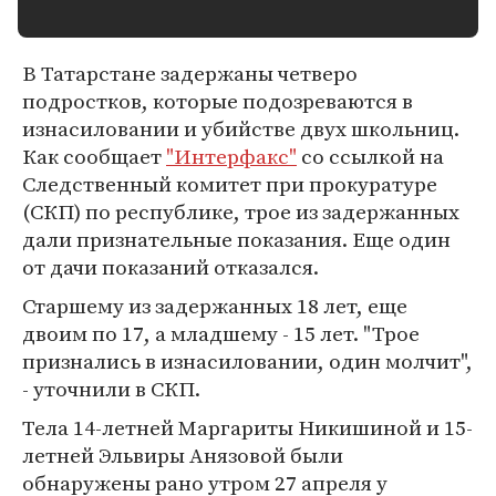
В Татарстане задержаны четверо
подростков, которые подозреваются в
изнасиловании и убийстве двух школьниц.
Как сообщает
"Интерфакс"
со ссылкой на
Следственный комитет при прокуратуре
(СКП) по республике, трое из задержанных
дали признательные показания. Еще один
от дачи показаний отказался.
Старшему из задержанных 18 лет, еще
двоим по 17, а младшему - 15 лет. "Трое
признались в изнасиловании, один молчит",
- уточнили в СКП.
Тела 14-летней Маргариты Никишиной и 15-
летней Эльвиры Анязовой были
обнаружены рано утром 27 апреля у