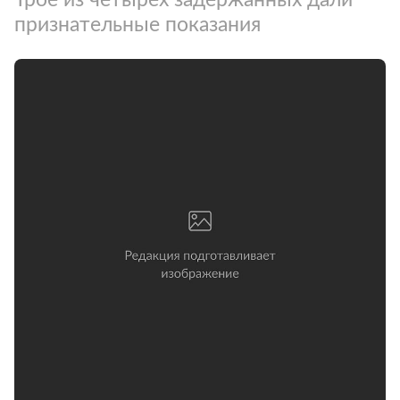
признательные показания