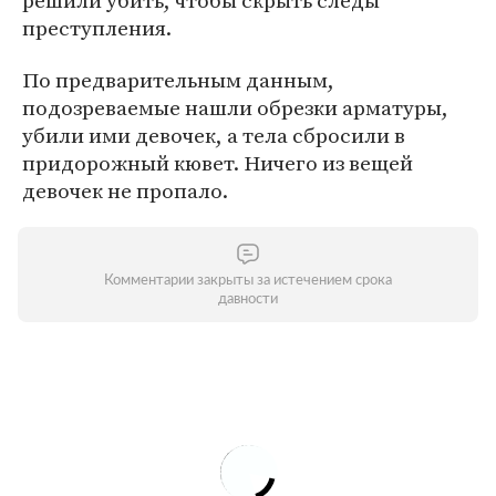
решили убить, чтобы скрыть следы
преступления.
По предварительным данным,
подозреваемые нашли обрезки арматуры,
убили ими девочек, а тела сбросили в
придорожный кювет. Ничего из вещей
девочек не пропало.
Комментарии закрыты за истечением срока
давности