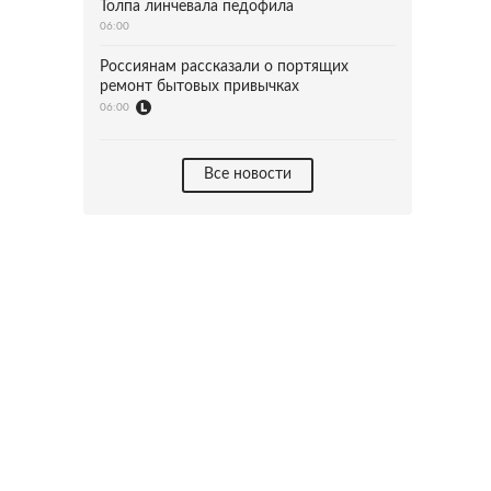
Толпа линчевала педофила
06:00
Россиянам рассказали о портящих
ремонт бытовых привычках
06:00
Все новости