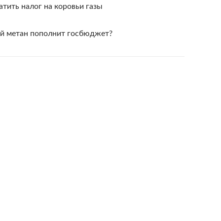
тить налог на коровьи газы
ий метан пополнит госбюджет?