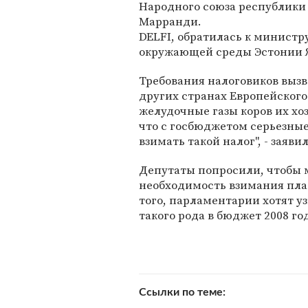
Народного союза республики
Марранди.
DELFI, обратилась к министр
окружающей среды Эстонии 
Требования налоговиков вызв
других странах Европейского 
желудочные газы коров их хоз
что с госбюджетом серьезны
взимать такой налог", - заяв
Депутаты попросили, чтобы
необходимость взимания пла
того, парламентарии хотят у
такого рода в бюджет 2008 го
Ссылки по теме