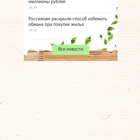
миллионы рублей
16:35
Россиянам раскрыли способ избежать
обмана при покупке жилья
16:35
Все новости