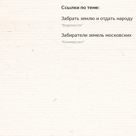
Ссылки по теме
Забрать землю и отдать народу
"Ведомости"
Забиратели земель московских
"Коммерсант"