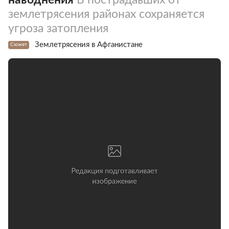
землетрясения районах сохраняется
угроза затопления
Землетрясения в Афганистане
Сюжет