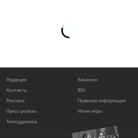
Редакция
Вакансии
Контакты
RSS
Реклама
Правовая информация
Пресс-релизы
Мини-игры
Техподдержка